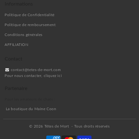
Informations
Politique de Confidentialité
Politique de remboursement
Conditions générales
AFFILIATION
Contact
contact@tetes-de-mort.com
Pour nous contacter, cliquez ici
Partenaire
Pour les amateurs de chats :
La boutique du Maine Coon
© 2026
Têtes de Mort
- Tous droits réservés