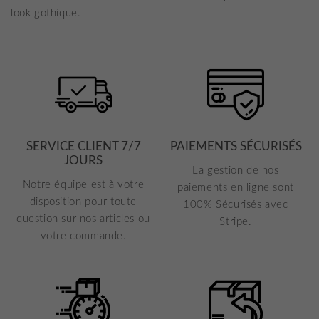
look
gothique
.
SERVICE CLIENT 7/7
PAIEMENTS SÉCURISÉS
JOURS
La gestion de nos
Notre équipe est à votre
paiements en ligne sont
disposition pour toute
100% Sécurisés avec
question sur nos articles ou
Stripe.
votre commande.