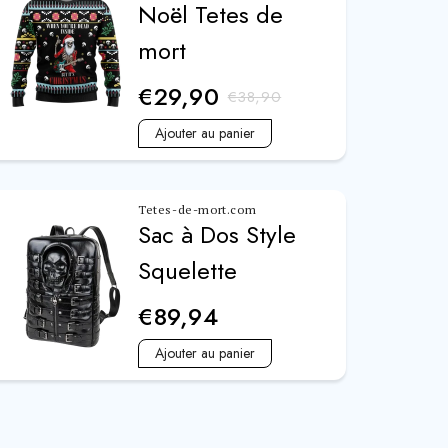
Noël Tetes de
mort
€29,90
€38,90
Ajouter au panier
Tetes-de-mort.com
Sac à Dos Style
Squelette
€89,94
Ajouter au panier