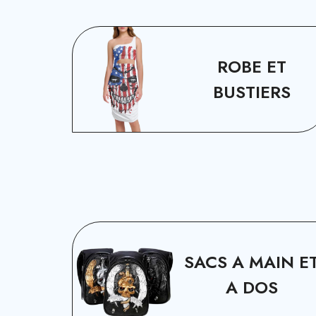
ROBE ET
BUSTIERS
SACS A MAIN E
A DOS