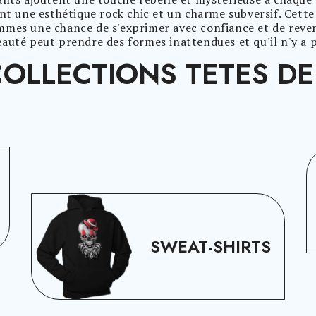
nt une esthétique rock chic et un charme subversif. Cette
femmes une chance de s'exprimer avec confiance et de reven
auté peut prendre des formes inattendues et qu'il n'y a p
OLLECTIONS TETES D
SWEAT-SHIRTS