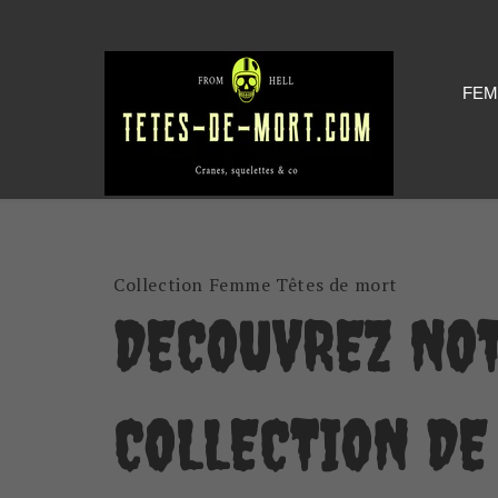
FEM
Collection Femme Têtes de mort
DECOUVREZ NO
COLLECTION DE