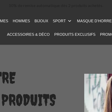
10% de remise automatique dès 2 produits achetés.
MES
HOMMES
BIJOUX
SPORT
MASQUE D'HORR
ACCESSOIRES & DÉCO
PRODUITS EXCLUSIFS
PROM
TRE
 PRODUITS