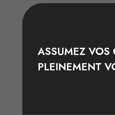
Livraison gratuite dès 50€
ASSUMEZ VOS 
PLEINEMENT V