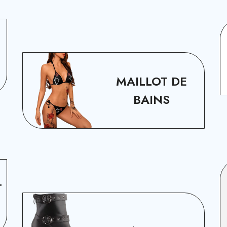
MAILLOT DE
BAINS
T