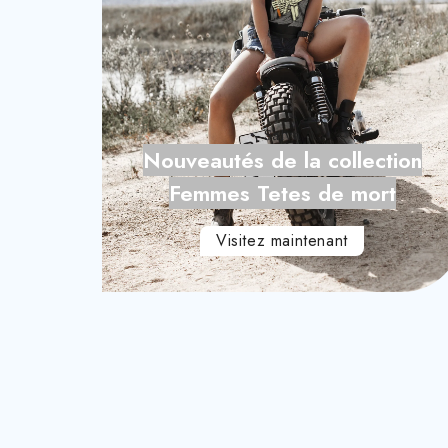
Salva
Nouveautés de la collection
Femmes Tetes de mort
Visitez maintenant