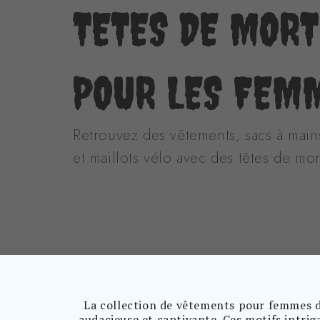
TETES DE MOR
POUR LES FEM
Retrouvez des vêtements, sacs à main
et maillots vélo avec des têtes de mor
La collection de vêtements pour femmes d
audacieuse et captivante. Ces motifs intrig