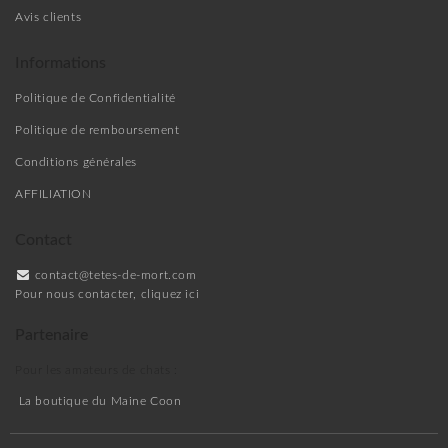
Avis clients
Informations
Politique de Confidentialité
Politique de remboursement
Conditions générales
AFFILIATION
Contact
contact@tetes-de-mort.com
Pour nous contacter, cliquez ici
Partenaire
Pour les amateurs de chats :
La boutique du Maine Coon