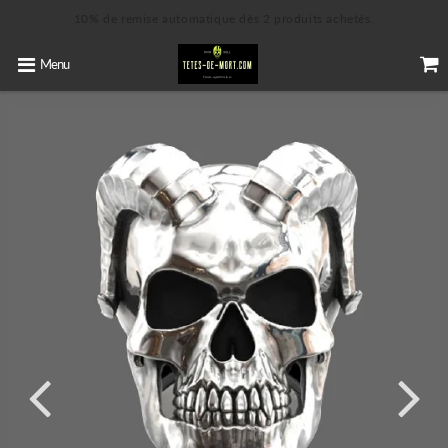
10% de remise automatique dès 2 produits achetés.
Menu