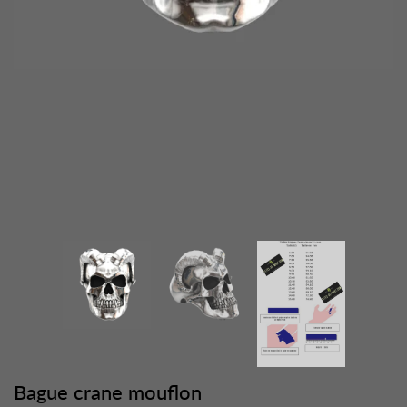
Bague crane mouflon