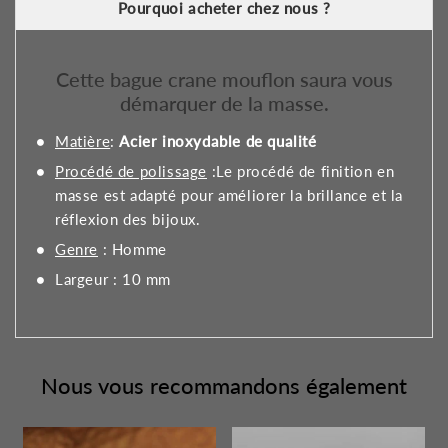
Pourquoi acheter chez nous ?
Cette bague crane mouflon saura vous
démarquer de la masse.
Matière
:
Acier inoxydable de qualité
Procédé de polissage
:Le procédé de finition en
masse est adapté pour améliorer la brillance et la
réflexion des bijoux.
Genre
: Homme
Largeur : 10 mm
Nous vous recommandons également