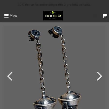
10% de remise automatique dès 2 produits achetés.
Menu