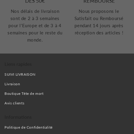
DES 50€
REMBOURSÉ
Nos délais de livraison
Nous proposons le
sont de 2 à 3 semaines
Satisfait ou Remboursé
pour l'Europe et de 3 à 4
pendant 14 jours après
semaines pour le reste du
réception des articles !
monde.
Liens rapides
SUIVI LIVRAISON
Livraison
Boutique Tête de mort
Avis clients
Informations
Politique de Confidentialité