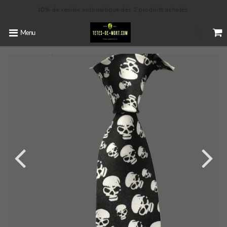
10% de remise automatique dès 2 produits achetés.
Menu