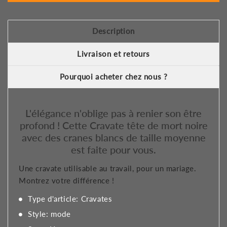
Description
Livraison et retours
Pourquoi acheter chez nous ?
L'élégance n'oblige pas à renier son être
profond ! Cette Cravate tête de mort noire
avec des cranes blancs de taille moyenne
est faite pour vous.
Une cravate utilisable au travail, pour un mariage.
Montrez votre différence !
Type d'article: Cravates
Style: mode