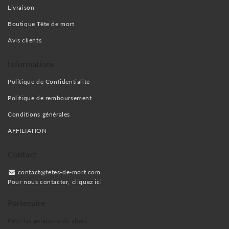
Livraison
Boutique Tête de mort
Avis clients
Informations
Politique de Confidentialité
Politique de remboursement
Conditions générales
AFFILIATION
Contact
contact@tetes-de-mort.com
Pour nous contacter, cliquez ici
Partenaire
Pour les amateurs de chats :