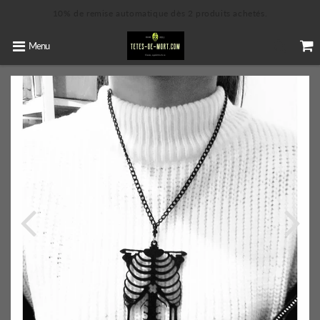
10% de remise automatique dès 2 produits achetés.
Menu