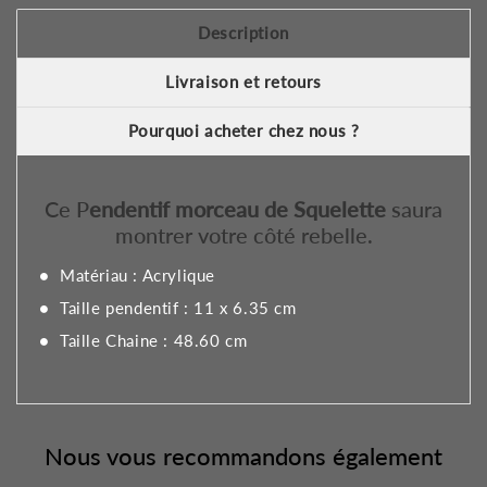
Description
Livraison et retours
Pourquoi acheter chez nous ?
Ce P
endentif morceau de Squelette
saura
montrer votre côté rebelle.
Matériau : Acrylique
Taille pendentif : 11 x 6.35 cm
Taille Chaine : 48.60 cm
Nous vous recommandons également