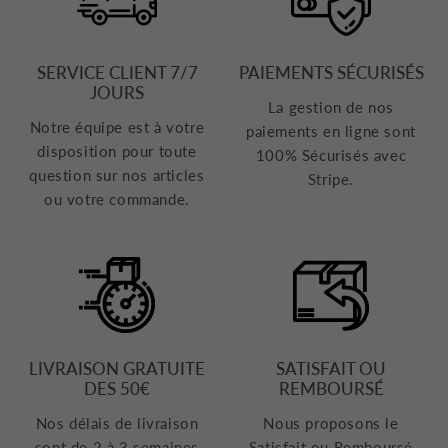
SERVICE CLIENT 7/7
PAIEMENTS SÉCURISÉS
JOURS
La gestion de nos
Notre équipe est à votre
paiements en ligne sont
disposition pour toute
100% Sécurisés avec
question sur nos articles
Stripe.
ou votre commande.
LIVRAISON GRATUITE
SATISFAIT OU
DES 50€
REMBOURSÉ
Nos délais de livraison
Nous proposons le
sont de 2 à 3 semaines
Satisfait ou Remboursé