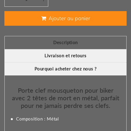
Ajouter au panier
Description
Livraison et retours
Pourquoi acheter chez nous ?
Porte clef mousqueton pour biker
avec 2 têtes de mort en métal, parfait
pour ne jamais perdre ses clefs.
Composition : Métal