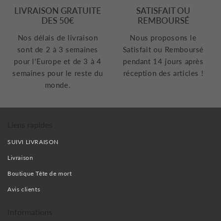
LIVRAISON GRATUITE
SATISFAIT OU
DES 50€
REMBOURSÉ
Nos délais de livraison
Nous proposons le
sont de 2 à 3 semaines
Satisfait ou Remboursé
pour l'Europe et de 3 à 4
pendant 14 jours après
semaines pour le reste du
réception des articles !
monde.
Liens rapides
SUIVI LIVRAISON
Livraison
Boutique Tête de mort
Avis clients
Informations