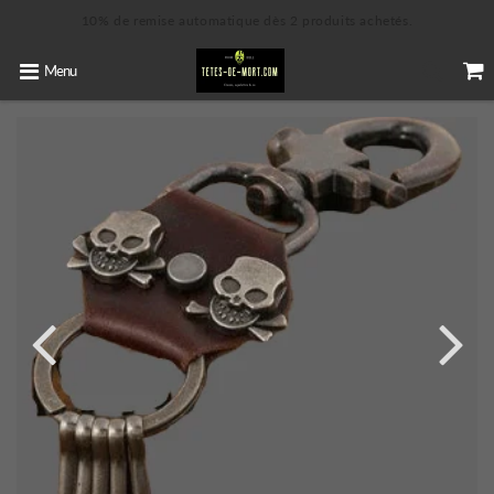
10% de remise automatique dès 2 produits achetés.
Menu