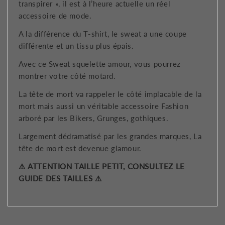
transpirer », il est à l’heure actuelle un réel
accessoire de mode.
A la différence du T-shirt, le sweat a une coupe
différente et un tissu plus épais.
Avec ce Sweat squelette amour, vous pourrez
montrer votre côté motard.
La tête de mort va rappeler le côté implacable de la
mort mais aussi un véritable accessoire Fashion
arboré par les Bikers, Grunges, gothiques.
Largement dédramatisé par les grandes marques, La
tête de mort est devenue glamour.
⚠️ ATTENTION TAILLE PETIT, CONSULTEZ LE
GUIDE DES TAILLES ⚠️