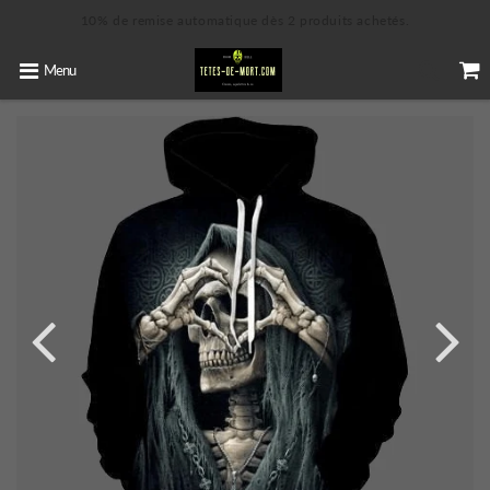
10% de remise automatique dès 2 produits achetés.
Menu