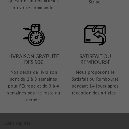
question sur nos articles
Stripe.
ou votre commande.
LIVRAISON GRATUITE
SATISFAIT OU
DES 50€
REMBOURSÉ
Nos délais de livraison
Nous proposons le
sont de 2 à 3 semaines
Satisfait ou Remboursé
pour l'Europe et de 3 à 4
pendant 14 jours après
semaines pour le reste du
réception des articles !
monde.
Liens rapides