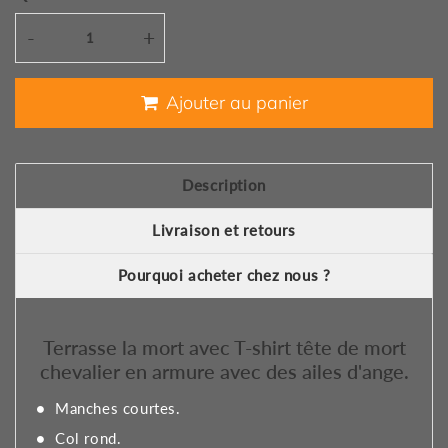
-
+
Ajouter au panier
Description
Livraison et retours
Pourquoi acheter chez nous ?
Terrasse la mort avec T-shirt tête de mort
chevalier en armure avec des ailes d'ange.
Manches courtes.
Col rond.