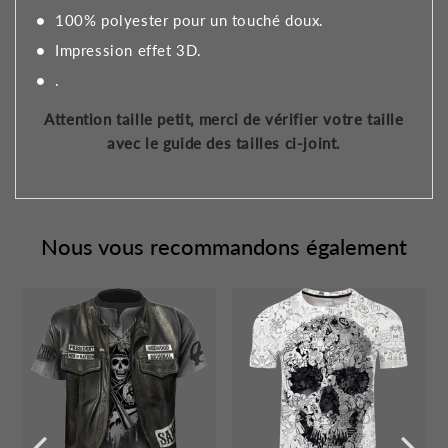
100% polyester pour un touché doux.
Impression effet 3D.
.
Attention taille petit, merci de vérifier votre taille
avec le guide des tailles ci-joint.
Nous vous recommandons également