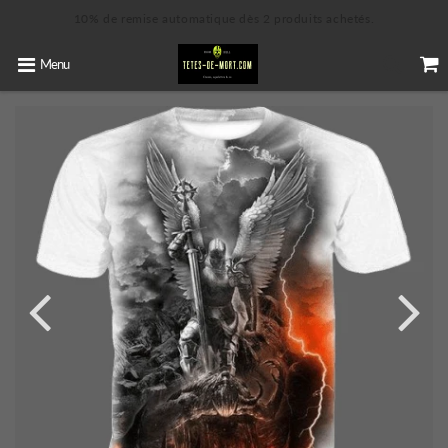
10% de remise automatique dès 2 produits achetés.
Menu