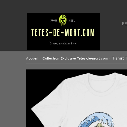
F
›
›
T-shirt 
Accueil
Collection Exclusive Tetes-de-mort.com