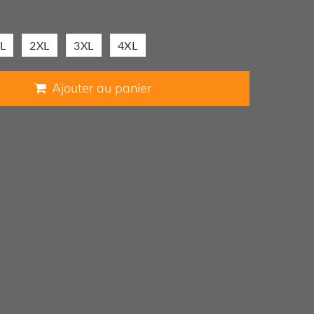
L
2XL
3XL
4XL
Ajouter au panier